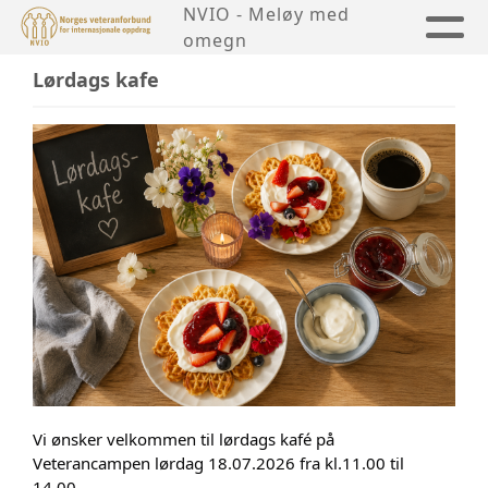
NVIO - Meløy med
omegn
Lørdags kafe
Vi ønsker velkommen til lørdags kafé på 
Veterancampen lørdag 18.07.2026 fra kl.11.00 til 
14.00.