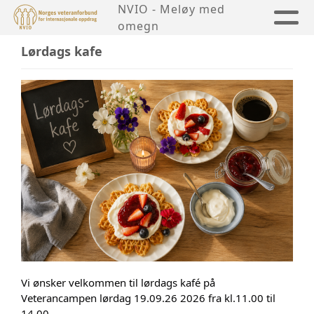
NVIO - Meløy med
omegn
Lørdags kafe
Vi ønsker velkommen til lørdags kafé på 
Veterancampen lørdag 19.09.26 2026 fra kl.11.00 til 
14.00.