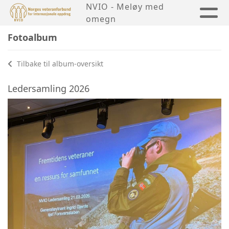
NVIO - Meløy med
omegn
Fotoalbum
Tilbake til album-oversikt
Ledersamling 2026