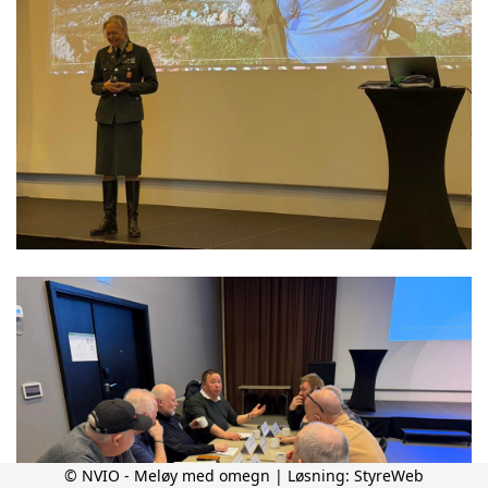
© NVIO - Meløy med omegn | Løsning:
StyreWeb